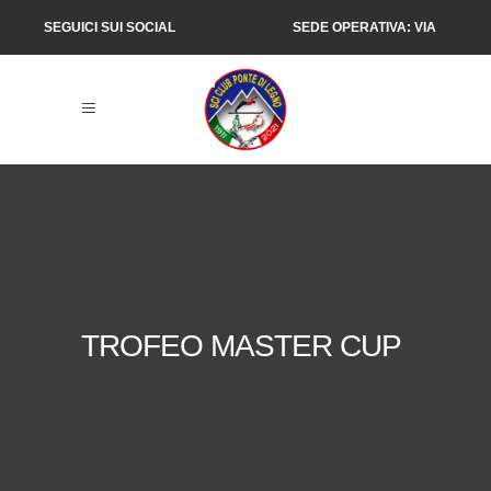
SEGUICI SUI SOCIAL
SEDE OPERATIVA: VIA
SALIMMO 1, PONTE DI
LEGNO (BS)
TROFEO MASTER CUP