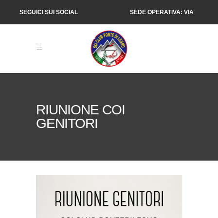
SEGUICI SUI SOCIAL
SEDE OPERATIVA: VIA
SALIMMO 1, PONTE DI
LEGNO (BS)
RIUNIONE COI
GENITORI