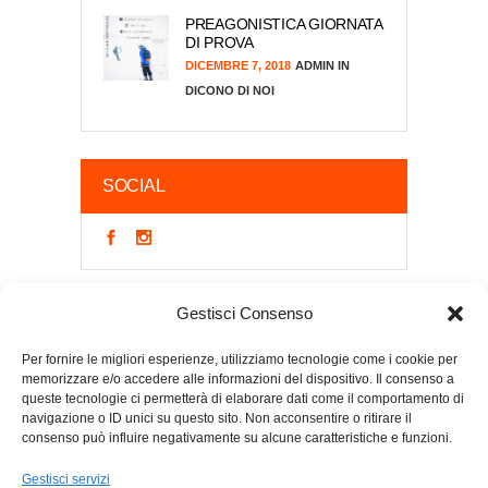
PREAGONISTICA GIORNATA
DI PROVA
DICEMBRE 7, 2018
ADMIN
DICONO DI NOI
SOCIAL
Gestisci Consenso
Per fornire le migliori esperienze, utilizziamo tecnologie come i cookie per
memorizzare e/o accedere alle informazioni del dispositivo. Il consenso a
queste tecnologie ci permetterà di elaborare dati come il comportamento di
navigazione o ID unici su questo sito. Non acconsentire o ritirare il
consenso può influire negativamente su alcune caratteristiche e funzioni.
Sci Club Pontedilegno | Via Salimmo 1, 25056 Ponte di
Legno (Bs) | p.i e c.f 01696080983 |
Gestisci servizi